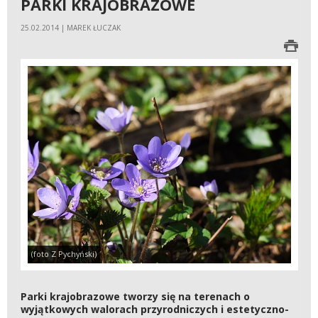
PARKI KRAJOBRAZOWE
25.02.2014 | MAREK ŁUCZAK
(foto Z Pychyński)
Parki krajobrazowe tworzy się na terenach o
wyjątkowych walorach przyrodniczych i estetyczno-