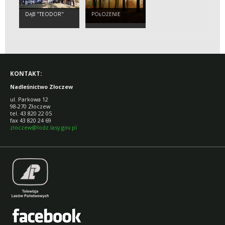
DĄB "TEODOR"
POŁOŻENIE
KONTAKT:
Nadleśnictwo Złoczew
ul. Parkowa 12
98-270 Złoczew
tel. 43 820 22 05
fax 43 820 24 69
zloczew@lodz.lasy.gov.pl